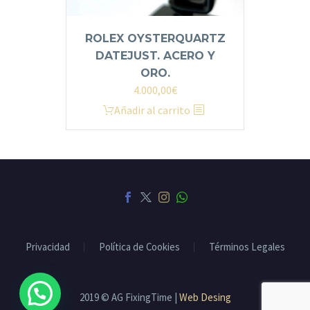
ROLEX OYSTERQUARTZ
DATEJUST. ACERO Y
ORO.
4.000,00
€
Añadir al carrito
Privacidad
Política de Cookies
Términos Legales
2019 © AG FixingTime |
Web Desing