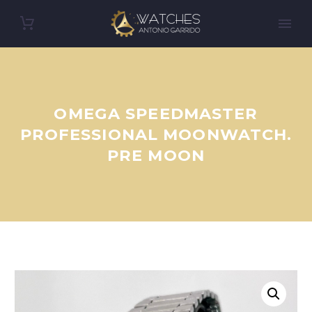
OMEGA SPEEDMASTER
PROFESSIONAL MOONWATCH.
PRE MOON