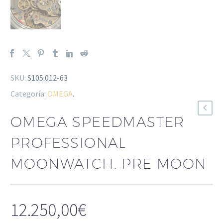
SKU:
S105.012-63
Categoría:
OMEGA
.
OMEGA SPEEDMASTER
PROFESSIONAL
MOONWATCH. PRE MOON
12.250,00
€