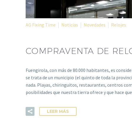
AG Fixing Time
Noticias
Novedades
Relojes
COMPRAVENTA DE REL
Fuengirola, con más de 80.000 habitantes, es consid
se trata de un municipio (el quinto de toda la provinc
nada. Playas, chiringuitos, restaurantes, centros come
posibilidades que nuestra tierra ofrece y que hace q
LEER MÁS