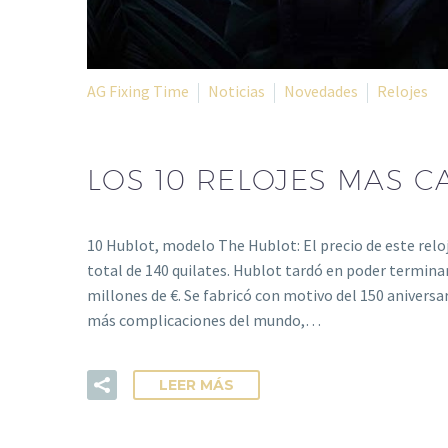
AG Fixing Time
Noticias
Novedades
Relojes
LOS 10 RELOJES MAS C
10 Hublot, modelo The Hublot: El precio de este relo
total de 140 quilates. Hublot tardó en poder terminar
millones de €. Se fabricó con motivo del 150 aniversar
más complicaciones del mundo,…
LEER MÁS