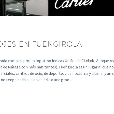
OJES EN FUENGIROLA
erada como su propio logotipo indica «Un Sol de Ciudad». Aunque 
ia de Málaga con más habitantes), Fuengirola es un lugar al que no 
rciales, centros de ocio, de deporte, vida nocturna y diurna, y un s
ue no tenga nada que envidiarle a una gran…