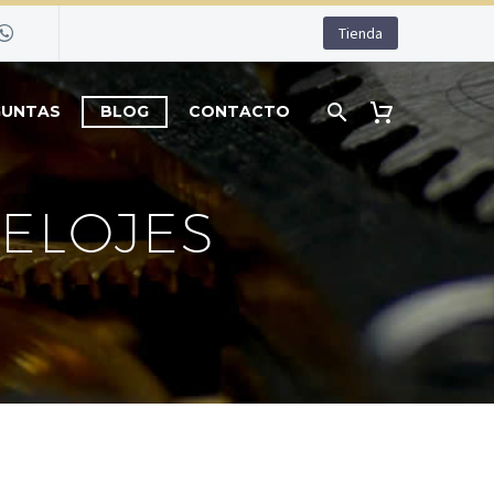
Tienda
GUNTAS
BLOG
CONTACTO
ELOJES