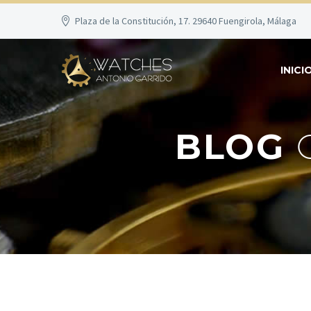
Plaza de la Constitución, 17. 29640 Fuengirola, Málaga
INICI
BLOG