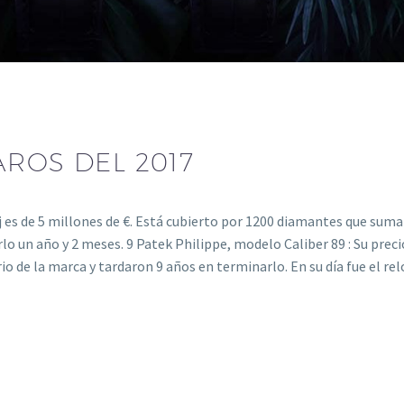
AROS DEL 2017
j es de 5 millones de €. Está cubierto por 1200 diamantes que sum
lo un año y 2 meses. 9 Patek Philippe, modelo Caliber 89 : Su preci
io de la marca y tardaron 9 años en terminarlo. En su día fue el rel