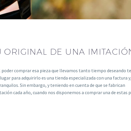
 ORIGINAL DE UNA IMITACIÓ
l poder comprar esa pieza que llevamos tanto tiempo deseando te
el lugar para adquirirlo es una tienda especializada con una factura 
anquilos. Sin embargo, y teniendo en cuenta de que se fabrican
itación cada año, cuando nos disponemos a comprar una de estas