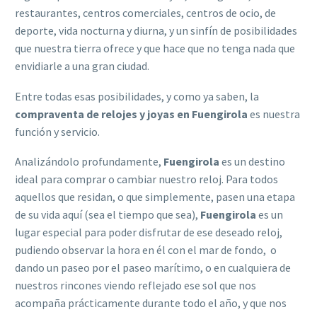
restaurantes, centros comerciales, centros de ocio, de
deporte, vida nocturna y diurna, y un sinfín de posibilidades
que nuestra tierra ofrece y que hace que no tenga nada que
envidiarle a una gran ciudad.
Entre todas esas posibilidades, y como ya saben, la
compraventa de relojes y joyas en Fuengirola
es nuestra
función y servicio.
Analizándolo profundamente,
Fuengirola
es un destino
ideal para comprar o cambiar nuestro reloj. Para todos
aquellos que residan, o que simplemente, pasen una etapa
de su vida aquí (sea el tiempo que sea),
Fuengirola
es un
lugar especial para poder disfrutar de ese deseado reloj,
pudiendo observar la hora en él con el mar de fondo, o
dando un paseo por el paseo marítimo, o en cualquiera de
nuestros rincones viendo reflejado ese sol que nos
acompaña prácticamente durante todo el año, y que nos