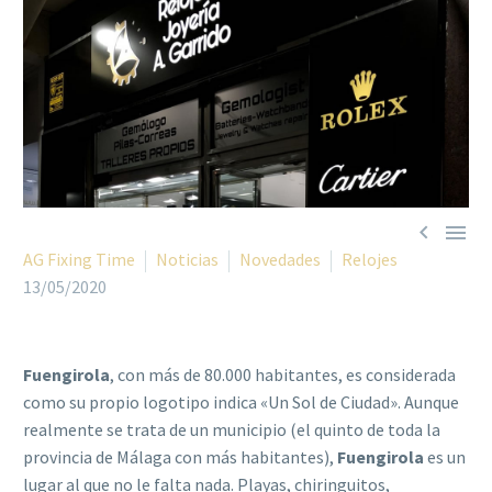


AG Fixing Time
Noticias
Novedades
Relojes
13/05/2020
Fuengirola
, con más de 80.000 habitantes, es considerada
como su propio logotipo indica «Un Sol de Ciudad». Aunque
realmente se trata de un municipio (el quinto de toda la
provincia de Málaga con más habitantes),
Fuengirola
es un
lugar al que no le falta nada. Playas, chiringuitos,