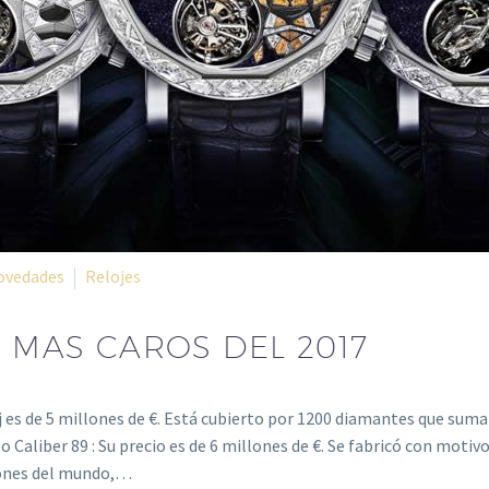
ovedades
Relojes
S MAS CAROS DEL 2017
j es de 5 millones de €. Está cubierto por 1200 diamantes que suma
Caliber 89 : Su precio es de 6 millones de €. Se fabricó con motivo
ciones del mundo,…