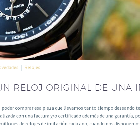
ovedades
Relojes
UN RELOJ ORIGINAL DE UNA 
 poder comprar esa pieza que llevamos tanto tiempo deseando tener
pecializada con una factura y/o certificado además de una garantía,
millones de relojes de imitación cada año, cuando nos disponemo