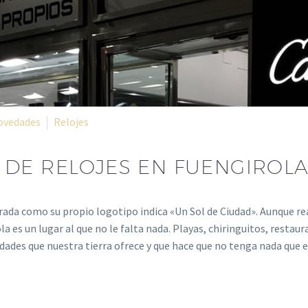
ovedades
Relojes
DE RELOJES EN FUENGIROL
rada como su propio logotipo indica «Un Sol de Ciudad». Aunque re
 es un lugar al que no le falta nada. Playas, chiringuitos, restaur
ilidades que nuestra tierra ofrece y que hace que no tenga nada que