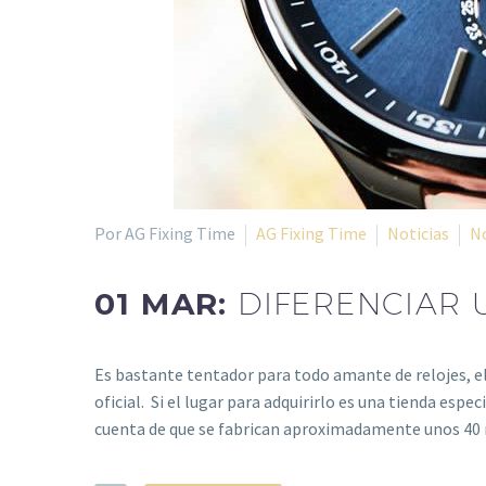
Por AG Fixing Time
AG Fixing Time
Noticias
N
01 MAR:
DIFERENCIAR 
Es bastante tentador para todo amante de relojes, el
oficial. Si el lugar para adquirirlo es una tienda es
cuenta de que se fabrican aproximadamente unos 40 