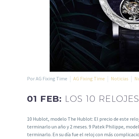
Por AG Fixing Time
AG Fixing Time
Noticias
N
01 FEB:
LOS 10 RELOJE
10 Hublot, modelo The Hublot: El precio de este relo
terminarlo un año y 2 meses. 9 Patek Philippe, modelo 
terminarlo. En su día fue el reloj con más complica