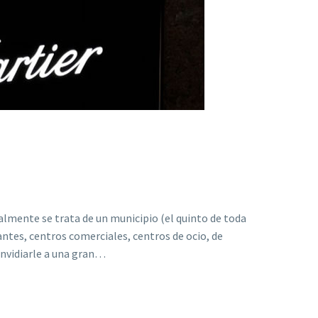
A
almente se trata de un municipio (el quinto de toda
antes, centros comerciales, centros de ocio, de
 envidiarle a una gran…