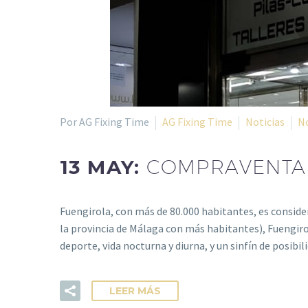
Por AG Fixing Time
AG Fixing Time
Noticias
N
13 MAY:
COMPRAVENTA 
Fuengirola, con más de 80.000 habitantes, es conside
la provincia de Málaga con más habitantes), Fuengirola
deporte, vida nocturna y diurna, y un sinfín de posib
LEER MÁS