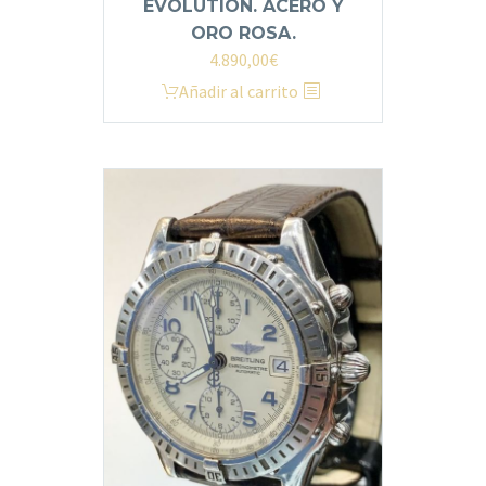
EVOLUTION. ACERO Y
ORO ROSA.
4.890,00
€
Añadir al carrito