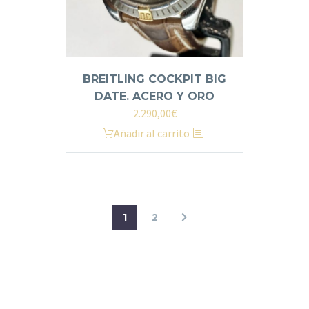
BREITLING COCKPIT BIG
DATE. ACERO Y ORO
2.290,00
€
Añadir al carrito
1
2